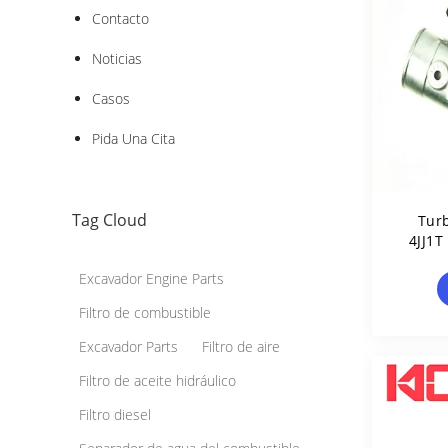
Contacto
Noticias
Casos
Pida Una Cita
Tag Cloud
Tur
4JJ1T
Excavador Engine Parts
Filtro de combustible
Excavador Parts
Filtro de aire
Filtro de aceite hidráulico
Filtro diesel