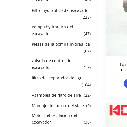
Filtro hydráulico del excavador
(228)
Pompa hydráulica del
excavador
(47)
Piezas de la pompa hydráulica
(67)
válvula de control del
Tur
excavador
(17)
6D
49185
filtro del separador de agua
(104)
Asamblea de filtro de aire
(22)
Montaje del motor del viaje
(9)
Motor del oscilación del
excavador
(38)