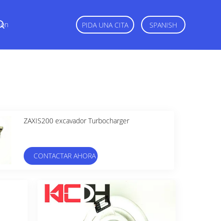
Con
PIDA UNA CITA
SPANISH
ZAXIS200 excavador Turbocharger
CONTACTAR AHORA