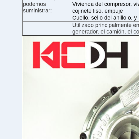
podemos
Vivienda del compresor, viv
suministrar:
cojinete liso, empuje
Cuello, sello del anillo o, 
Utilizado principalmente en
generador, el camión, el c