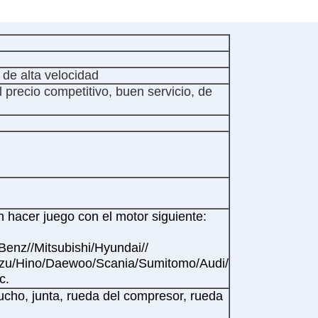
 de alta velocidad
 precio competitivo, buen servicio, de
 hacer juego con el motor siguiente:
Benz//Mitsubishi/Hyundai//
uzu/Hino/Daewoo/Scania/Sumitomo/Audi/
c.
ucho, junta, rueda del compresor, rueda