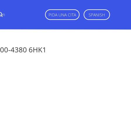
Con
PIDA UNA CITA
SPANISH
400-4380 6HK1