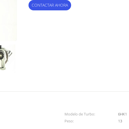
CONTACTAR AHORA
Modelo de Turbo:
6HK1
Peso:
13