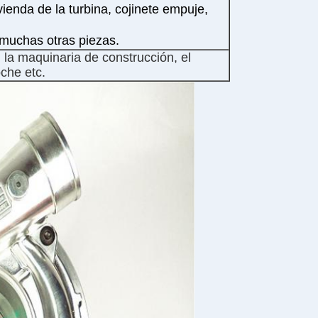
ienda de la turbina, cojinete empuje,
y muchas otras piezas.
 la maquinaria de construcción, el
oche etc.