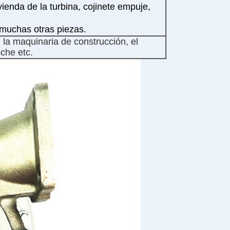
ienda de la turbina, cojinete empuje,
y muchas otras piezas.
 la maquinaria de construcción, el
oche etc.