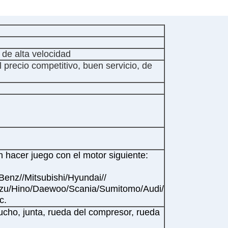
 de alta velocidad
 precio competitivo, buen servicio, de
 hacer juego con el motor siguiente:
Benz//Mitsubishi/Hyundai//
uzu/Hino/Daewoo/Scania/Sumitomo/Audi/
c.
ucho, junta, rueda del compresor, rueda