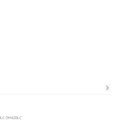
LC DH420LC