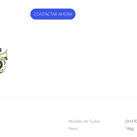
CONTACTAR AHORA
Modelo de Turbo:
DH370
Peso:
16kg