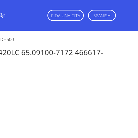
Con
PIDA UNA CITA
SPANISH
 DH500
20LC 65.09100-7172 466617-