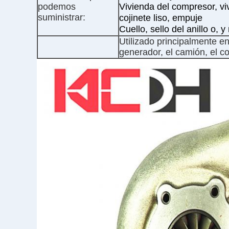
podemos
Vivienda del compresor, viv
suministrar:
cojinete liso, empuje
Cuello, sello del anillo o, 
Utilizado principalmente en
generador, el camión, el c