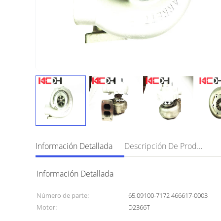
Información Detallada
Descripción De Producto
Información Detallada
Número de parte:
65.09100-7172 466617-0003
Motor:
D2366T