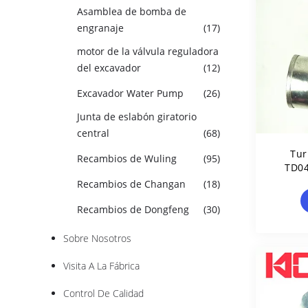
Asamblea de bomba de
engranaje
(17)
motor de la válvula reguladora
del excavador
(12)
Excavador Water Pump
(26)
Junta de eslabón giratorio
central
(68)
Tur
Recambios de Wuling
(95)
TD0
NB
Recambios de Changan
(18)
Recambios de Dongfeng
(30)
Sobre Nosotros
Visita A La Fábrica
Control De Calidad