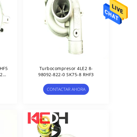
HF5
Turbocompresor 4LE2 8-
020
98092-822-0 SK75-8 RHF3
CONTACTAR AHORA