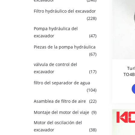
Filtro hydráulico del excavador
(228)
Pompa hydráulica del
excavador
(47)
Piezas de la pompa hydráulica
(67)
válvula de control del
Tur
excavador
(17)
TO4B
filtro del separador de agua
(104)
Asamblea de filtro de aire
(22)
Montaje del motor del viaje
(9)
Motor del oscilación del
excavador
(38)