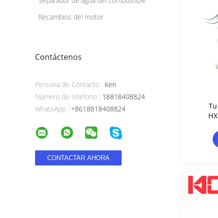
Separador de agua del combustible
Recambios del motor
Contáctenos
Persona de Contacto :
Ken
Número de teléfono :
18818408824
Tu
WhatsApp :
+8618818408824
HX
403