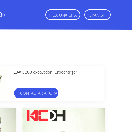
Con
PIDA UNA CITA
SPANISH
ZAXIS200 excavador Turbocharger
CONTACTAR AHORA