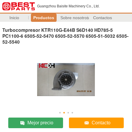
Guangzhou Baisite Machinery Co., Ltd.
Inicio
Productos
Sobre nosotros
Contactos
Turbocompresor KTR110G-E44B S6D140 HD785-5
PC1100-6 6505-52-5470 6505-52-5570 6505-51-5032 6505-
52-5540
Mejor precio
Contacto