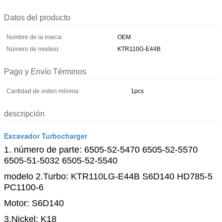
Datos del producto
Nombre de la marca:
OEM
Número de modelo:
KTR110G-E44B
Pago y Envío Términos
Cantidad de orden mínima:
1pcs
descripción
Excavador Turbocharger
1. número de parte:
6505-52-5470 6505-52-5570
6505-51-5032 6505-52-5540
modelo 2.Turbo: KTR110LG-E44B S6D140 HD785-5
PC1100-6
Motor: S6D140
3.Nickel: K18