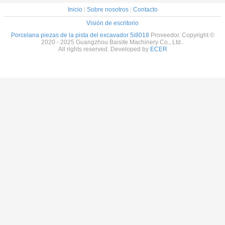
Inicio
|
Sobre nosotros
|
Contacto
Visión de escritorio
Porcelana piezas de la pista del excavador 5i8018
Proveedor. Copyright ©
2020 - 2025 Guangzhou Baisite Machinery Co., Ltd..
All rights reserved. Developed by
ECER