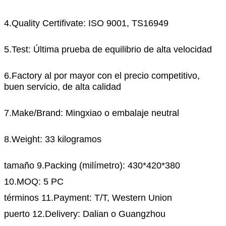
4.Quality Certifivate: ISO 9001, TS16949
5.Test: Última prueba de equilibrio de alta velocidad
6.Factory al por mayor con el precio competitivo,
buen servicio, de alta calidad
7.Make/Brand: Mingxiao o embalaje neutral
8.Weight:
33
kilogramos
tamaño 9.Packing (milímetro): 430*420*380
10.MOQ: 5 PC
términos 11.Payment: T/T, Western Union
puerto 12.Delivery: Dalian o Guangzhou