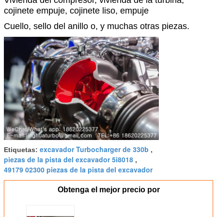
cojinete empuje, cojinete liso, empuje
Cuello, sello del anillo o, y muchas otras piezas.
excavador Turbocharger de 330b
Etiquetas:
,
piezas de la pista del excavador 5i8018
,
49179 02300 piezas de la pista del excavador
Obtenga el mejor precio por