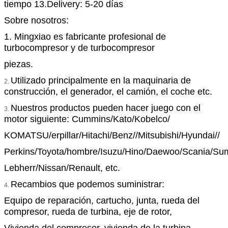
tiempo 13.Delivery: 5-20 días
Sobre nosotros:
1. Mingxiao es fabricante profesional de
turbocompresor y de turbocompresor
piezas.
Utilizado principalmente en la maquinaria de
2.
construcción, el generador, el camión, el coche etc.
Nuestros productos pueden hacer juego con el
3.
motor siguiente: Cummins/Kato/Kobelco/
KOMATSU/erpillar/Hitachi/Benz//Mitsubishi/Hyundai//
Perkins/Toyota/hombre/Isuzu/Hino/Daewoo/Scania/Su
Lebherr/Nissan/Renault, etc.
Recambios que podemos suministrar:
4.
Equipo de reparación, cartucho, junta, rueda del
compresor, rueda de turbina, eje de rotor,
Vivienda del compresor, vivienda de la turbina,