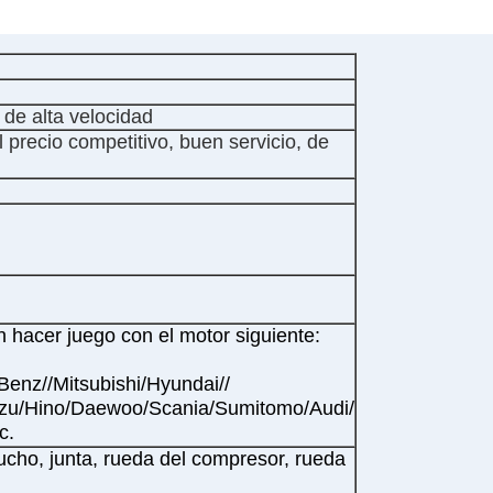
 de alta velocidad
 precio competitivo, buen servicio, de
 hacer juego con el motor siguiente:
Benz//Mitsubishi/Hyundai//
uzu/Hino/Daewoo/Scania/Sumitomo/Audi/
c.
ucho, junta, rueda del compresor, rueda