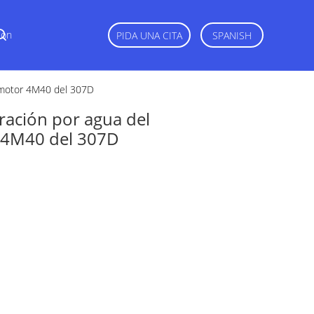
Con
PIDA UNA CITA
SPANISH
l motor 4M40 del 307D
eración por agua del
 4M40 del 307D