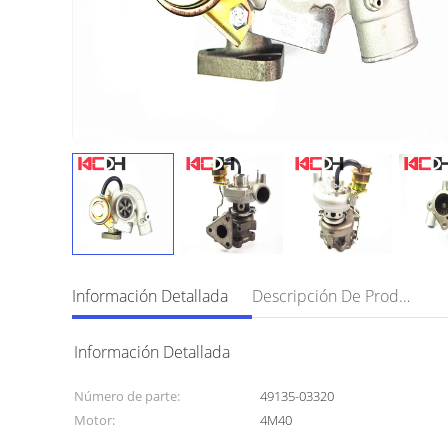
Información Detallada
Descripción De Producto
Información Detallada
Número de parte:
49135-03320
Motor:
4M40