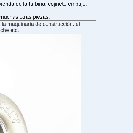
ienda de la turbina, cojinete empuje,
y muchas otras piezas.
 la maquinaria de construcción, el
oche etc.