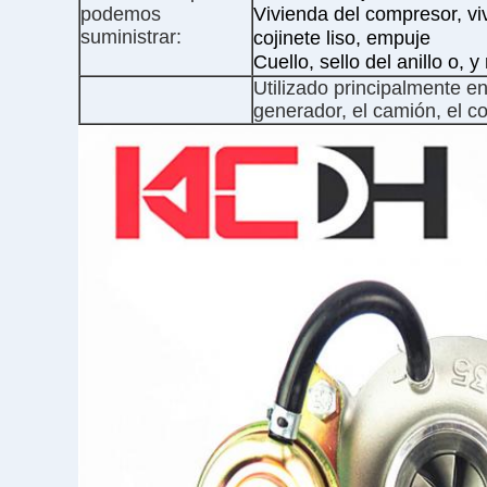
podemos
Vivienda del compresor, viv
suministrar:
cojinete liso, empuje
Cuello, sello del anillo o, 
Utilizado principalmente en
generador, el camión, el c