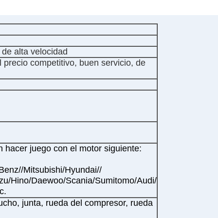
 de alta velocidad
 precio competitivo, buen servicio, de
 hacer juego con el motor siguiente:
Benz//Mitsubishi/Hyundai//
uzu/Hino/Daewoo/Scania/Sumitomo/Audi/
c.
ucho, junta, rueda del compresor, rueda