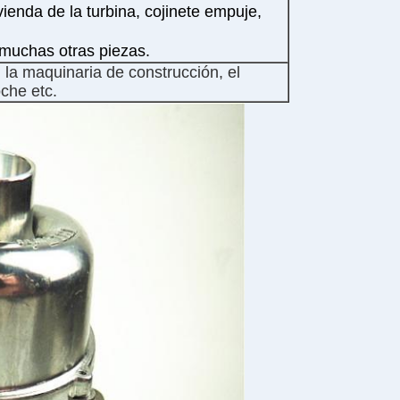
ienda de la turbina, cojinete empuje,
y muchas otras piezas.
 la maquinaria de construcción, el
oche etc.