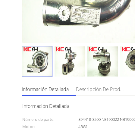
Información Detallada
Descripción De Producto
Información Detallada
Número de parte:
894418-3200 NE190022 NB1900
Motor:
4BG1