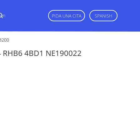
Con
PIDA UNA CITA
SPANISH
3200
4 RHB6 4BD1 NE190022