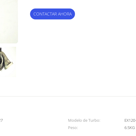
CONTACTAR AHORA
27
Modelo de Turbo:
EX120
Peso:
6.5KG