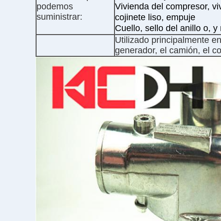
podemos
Vivienda del compresor, viv
suministrar:
cojinete liso, empuje
Cuello, sello del anillo o, 
Utilizado principalmente en
generador, el camión, el c