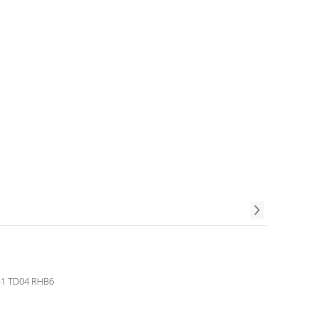
-1 TD04 RHB6