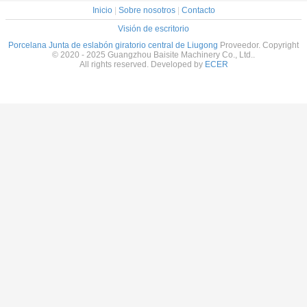
Inicio
|
Sobre nosotros
|
Contacto
Visión de escritorio
Porcelana Junta de eslabón giratorio central de Liugong
Proveedor. Copyright
© 2020 - 2025 Guangzhou Baisite Machinery Co., Ltd..
All rights reserved. Developed by
ECER