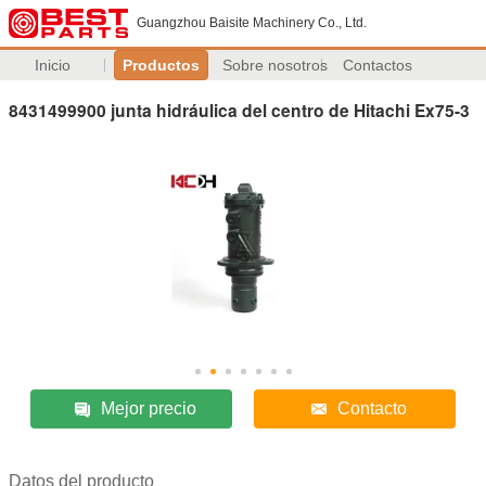
Guangzhou Baisite Machinery Co., Ltd.
Inicio
Productos
Sobre nosotros
Contactos
8431499900 junta hidráulica del centro de Hitachi Ex75-3
Mejor precio
Contacto
Datos del producto