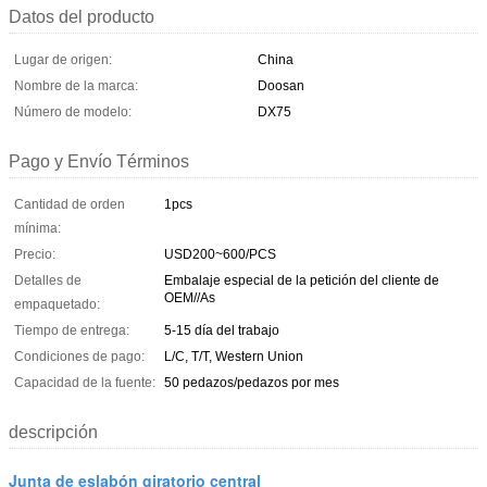
Datos del producto
Lugar de origen:
China
Nombre de la marca:
Doosan
Número de modelo:
DX75
Pago y Envío Términos
Cantidad de orden
1pcs
mínima:
Precio:
USD200~600/PCS
Detalles de
Embalaje especial de la petición del cliente de
OEM//As
empaquetado:
Tiempo de entrega:
5-15 día del trabajo
Condiciones de pago:
L/C, T/T, Western Union
Capacidad de la fuente:
50 pedazos/pedazos por mes
descripción
Junta de eslabón giratorio central