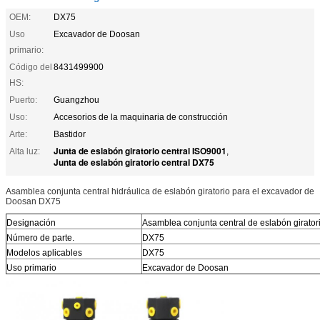
OEM:
DX75
Uso
Excavador de Doosan
primario:
Código del
8431499900
HS:
Puerto:
Guangzhou
Uso:
Accesorios de la maquinaria de construcción
Arte:
Bastidor
Junta de eslabón giratorio central ISO9001
Alta luz:
,
Junta de eslabón giratorio central DX75
Asamblea conjunta central hidráulica de eslabón giratorio para el excavador de
Doosan DX75
Designación
Asamblea conjunta central de eslabón girator
Número de parte.
DX75
Modelos aplicables
DX75
Uso primario
Excavador de Doosan