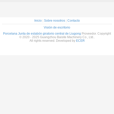
Inicio
|
Sobre nosotros
|
Contacto
Visión de escritorio
Porcelana Junta de eslabón giratorio central de Liugong
Proveedor. Copyright
© 2020 - 2025 Guangzhou Baisite Machinery Co., Ltd..
All rights reserved. Developed by
ECER