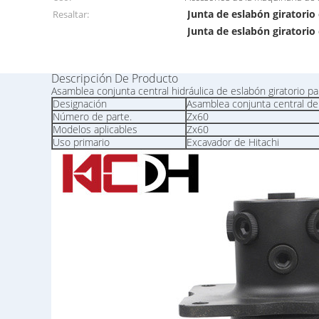
Junta de eslabón giratorio
Resaltar:
Junta de eslabón giratorio
Descripción De Producto
Asamblea conjunta central hidráulica de eslabón giratorio p
Designación
Asamblea conjunta central de 
Número de parte.
Zx60
Modelos aplicables
Zx60
Uso primario
Excavador de Hitachi