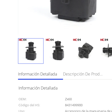
Información Detallada
Descripción De Producto
Información Detallada
OEM:
Zx60
Código del HS:
8431499900
Uso:
Accesorios de la maquinaria de