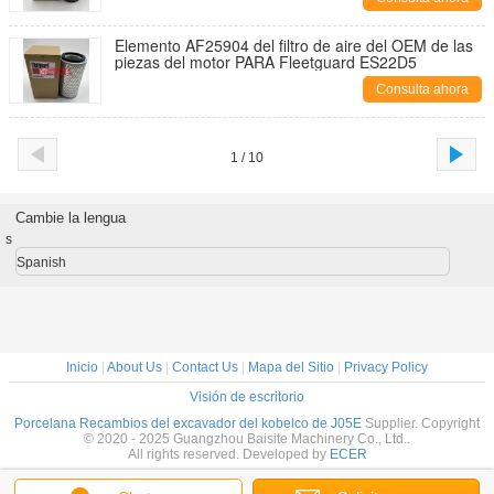
Elemento AF25904 del filtro de aire del OEM de las
piezas del motor PARA Fleetguard ES22D5
Consulta ahora
1 / 10
Cambie la lengua
s
Spanish
Inicio
|
About Us
|
Contact Us
|
Mapa del Sitio
|
Privacy Policy
Visión de escritorio
Porcelana Recambios del excavador del kobelco de J05E
Supplier. Copyright
© 2020 - 2025 Guangzhou Baisite Machinery Co., Ltd..
All rights reserved. Developed by
ECER