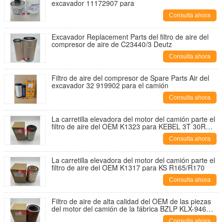
excavador 11172907 para
Consulta ahora
Excavador Replacement Parts del filtro de aire del
compresor de aire de C23440/3 Deutz
Consulta ahora
Filtro de aire del compresor de Spare Parts Air del
excavador 32 919902 para el camión
Consulta ahora
La carretilla elevadora del motor del camión parte el
filtro de aire del OEM K1323 para KEBEL 3T 30R
30N
Consulta ahora
La carretilla elevadora del motor del camión parte el
filtro de aire del OEM K1317 para KS R165/R170
Consulta ahora
Filtro de aire de alta calidad del OEM de las piezas
del motor del camión de la fábrica BZLP KLX-946
PARA AF4733 K2025
Consulta ahora