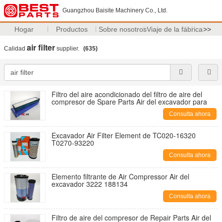
Guangzhou Baisite Machinery Co., Ltd.
Hogar
Productos
Sobre nosotros
Viaje de la fábrica
>>
air filter
Calidad
supplier.
(635)
Filtro del aire acondicionado del filtro de aire del
compresor de Spare Parts Air del excavador para
Consulta ahora
Excavador Air Filter Element de TC020-16320
T0270-93220
Consulta ahora
Elemento filtrante de Air Compressor Air del
excavador 3222 188134
Consulta ahora
Filtro de aire del compresor de Repair Parts Air del