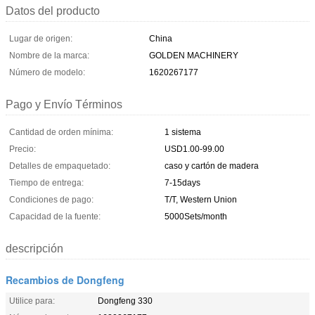
Datos del producto
Lugar de origen:
China
Nombre de la marca:
GOLDEN MACHINERY
Número de modelo:
1620267177
Pago y Envío Términos
Cantidad de orden mínima:
1 sistema
Precio:
USD1.00-99.00
Detalles de empaquetado:
caso y cartón de madera
Tiempo de entrega:
7-15days
Condiciones de pago:
T/T, Western Union
Capacidad de la fuente:
5000Sets/month
descripción
Recambios de Dongfeng
Utilice para:
Dongfeng 330