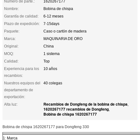
Número de parte.:
1620267177
Nombre:
Bobina de chispa
Garantía de calidad:
6-12 meses
Plazo de expedición:
7-15days
Paquete:
Caso o cartón de madera
Marca:
MAQUINARIA DE ORO
Original:
China
MOQ:
1 sistema
Calidad:
Top
Experiencia para los
10 años
recambios:
Nuestros equipos del
40 colegas
departamento de
exportación:
Recambios de Dongfeng de la bobina de chispa
Alta luz:
,
1620267177 recambios de Dongfeng
,
Bobina de chispa 1620267177
Bobina de chispa 1620267177 para Dongfeng 330
1: Marca