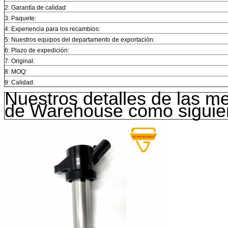
2: Garantía de calidad:
3: Paquete:
4: Experiencia para los recambios:
5: Nuestros equipos del departamento de exportación:
6: Plazo de expedición:
7: Original:
8: MOQ:
9: Calidad:
Nuestros detalles de las m
de Warehouse como siguie