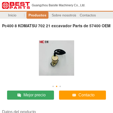
Guangzhou Baisite Machinery Co., Ltd.
Inicio
Productos
Sobre nosotros
Contactos
Pc400 8 KOMATSU 702 21 excavador Parts de 57400 OEM
Mejor precio
Contacto
Datos del producto