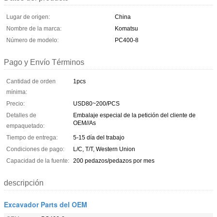
Lugar de origen:
China
Nombre de la marca:
Komatsu
Número de modelo:
PC400-8
Pago y Envío Términos
Cantidad de orden
1pcs
mínima:
Precio:
USD80~200/PCS
Detalles de
Embalaje especial de la petición del cliente de
OEM//As
empaquetado:
Tiempo de entrega:
5-15 día del trabajo
Condiciones de pago:
L/C, T/T, Western Union
Capacidad de la fuente:
200 pedazos/pedazos por mes
descripción
Excavador Parts del OEM