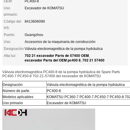
OEM:
PC400-8
Uso
Excavador de KOMATSU
primario:
Código del
8413606090
HS:
Puerto:
Guangzhou
Uso:
Accesorios de la maquinaria de construcción
Designación:
Válvula electromagnética de la pompa hydráulica
702 21 excavador Parts de 57400 OEM
Alta luz:
,
excavador Parts del OEM pc400 8
702 21 57400
,
Válvula electromagnética PC400-8 de la pompa hydráulica de Spare Parts
PC400-7 PC450-8 702-21-57400 del excavador de KOMATSU
Designación
Válvula electromagnética de la pompa hydráulica
Número de parte.
PC400-8
Modelos aplicables
KOMATSU PC360-7 PC400-7 PC450-7 PC450-8 702
Uso primario
Excavador de KOMATSU