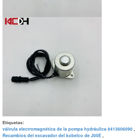
Etiquetas:
válvula electromagnética de la pompa hydráulica 8413606090
,
Recambios del excavador del kobelco de J05E
,