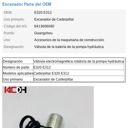
Excavador Parts del OEM
OEM:
E320 E312
Uso primario:
Excavador de Carterpillar
Código del HS:
8413606090
Puerto:
Guangzhou
Uso:
Accesorios de la maquinaria de construcción
Designación:
Válvula de la batería de la pompa hydráulica
Designación
Válvula electromagnética rotatoria de la pompa hydráulica
Número de parte.
E320 E312
Modelos aplicables
Carterpillar E320 E312
Uso primario
Excavador de Carterpillar