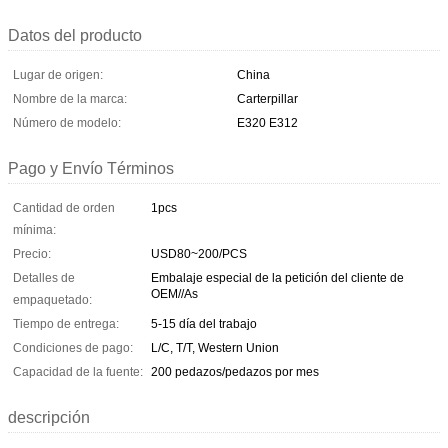
Datos del producto
Lugar de origen:
China
Nombre de la marca:
Carterpillar
Número de modelo:
E320 E312
Pago y Envío Términos
Cantidad de orden
1pcs
mínima:
Precio:
USD80~200/PCS
Detalles de
Embalaje especial de la petición del cliente de
OEM//As
empaquetado:
Tiempo de entrega:
5-15 día del trabajo
Condiciones de pago:
L/C, T/T, Western Union
Capacidad de la fuente:
200 pedazos/pedazos por mes
descripción