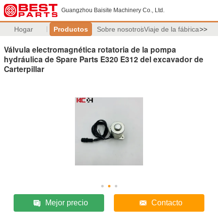
Guangzhou Baisite Machinery Co., Ltd.
Hogar
Productos
Sobre nosotros
Viaje de la fábrica
>>
Válvula electromagnética rotatoria de la pompa
hydráulica de Spare Parts E320 E312 del excavador de
Carterpillar
Mejor precio
Contacto